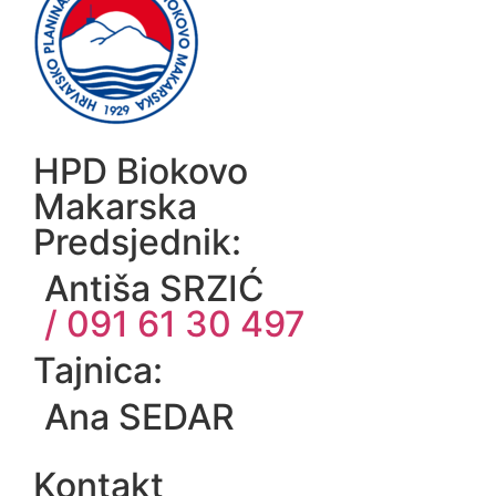
HPD Biokovo
Makarska
Predsjednik:
Antiša SRZIĆ
/ 091 61 30 497
Tajnica:
Ana SEDAR
Kontakt