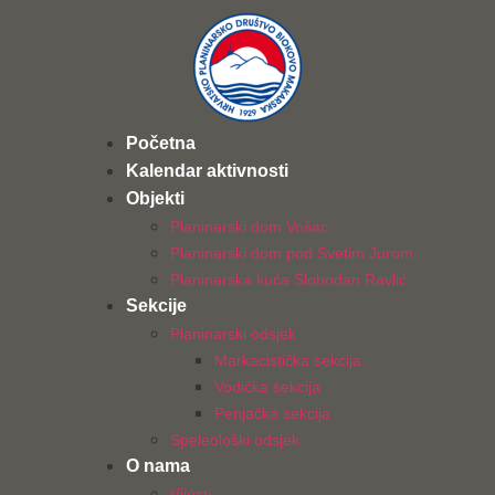
Početna
Kalendar aktivnosti
Objekti
Planinarski dom Vošac
Planinarski dom pod Svetim Jurom
Planinarska kuća Slobodan Ravlić
Sekcije
Planinarski odsjek
Markacistička sekcija
Vodička sekcija
Penjačka sekcija
Speleološki odsjek
O nama
Vijesti