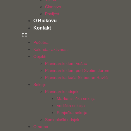
Članstvo
Povijest
O Biokovu
Kontakt
Početna
Kalendar aktivnosti
Objekti
Planinarski dom Vošac
Planinarski dom pod Svetim Jurom
Planinarska kuća Slobodan Ravlić
Sekcije
Planinarski odsjek
Markacistička sekcija
Vodička sekcija
Penjačka sekcija
Speleološki odsjek
O nama