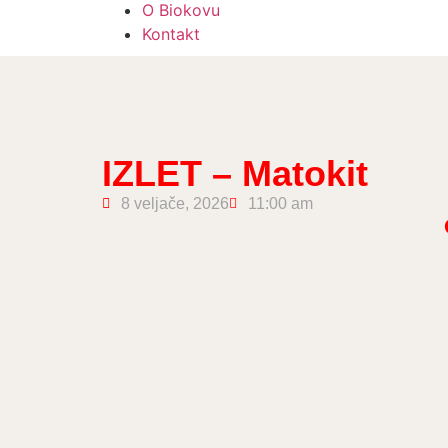
O Biokovu
Kontakt
IZLET – Matokit
8 veljače, 2026
11:00 am