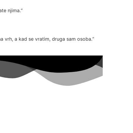
te njima.“
a vrh, a kad se vratim, druga sam osoba.“