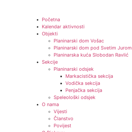
Početna
Kalendar aktivnosti
Objekti
Planinarski dom Vošac
Planinarski dom pod Svetim Jurom
Planinarska kuća Slobodan Ravlić
Sekcije
Planinarski odsjek
Markacistička sekcija
Vodička sekcija
Penjačka sekcija
Speleološki odsjek
O nama
Vijesti
Članstvo
Povijest