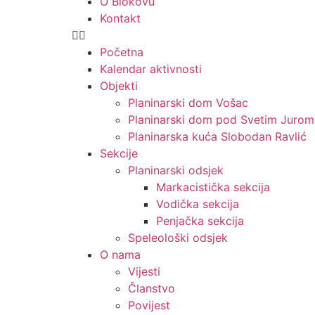
O Biokovu
Kontakt
Početna
Kalendar aktivnosti
Objekti
Planinarski dom Vošac
Planinarski dom pod Svetim Jurom
Planinarska kuća Slobodan Ravlić
Sekcije
Planinarski odsjek
Markacistička sekcija
Vodička sekcija
Penjačka sekcija
Speleološki odsjek
O nama
Vijesti
Članstvo
Povijest