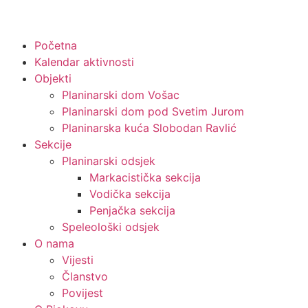
Početna
Kalendar aktivnosti
Objekti
Planinarski dom Vošac
Planinarski dom pod Svetim Jurom
Planinarska kuća Slobodan Ravlić
Sekcije
Planinarski odsjek
Markacistička sekcija
Vodička sekcija
Penjačka sekcija
Speleološki odsjek
O nama
Vijesti
Članstvo
Povijest