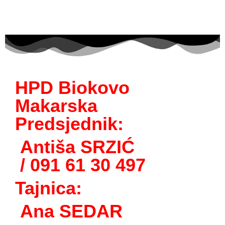
HPD Biokovo
Makarska
Predsjednik:
Antiša SRZIĆ
/ 091 61 30 497
Tajnica:
Ana SEDAR