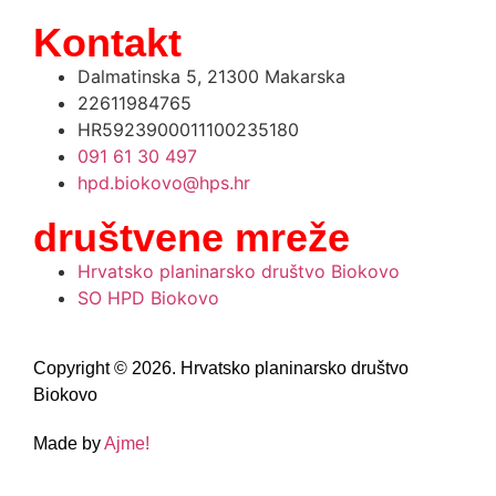
Kontakt
Dalmatinska 5, 21300 Makarska
22611984765
HR5923900011100235180
091 61 30 497
hpd.biokovo@hps.hr
društvene mreže
Hrvatsko planinarsko društvo Biokovo
SO HPD Biokovo
Copyright © 2026. Hrvatsko planinarsko društvo
Biokovo
Made by
Ajme!