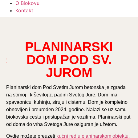
O Biokovu
Kontakt
PLANINARSKI
DOM POD SV.
JUROM
Planinarski dom Pod Svetim Jurom betonska je zgrada
na strmoj i krševitoj z. padini Svetog Jure. Dom ima
spavaonicu, kuhinju, struju i cisternu. Dom je kompletno
obnovljen i preuređen 2024. godine. Nalazi se uz samu
biokovsku cestu i pristupačan je vozilima. Planinarski put
od doma do vrha Svetoga Jure osiguran je užetom.
Ovdje možete preuzeti
kućni red u planinarskom objektu.