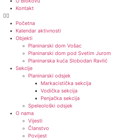
O Biokovu
Kontakt
Početna
Kalendar aktivnosti
Objekti
Planinarski dom Vošac
Planinarski dom pod Svetim Jurom
Planinarska kuća Slobodan Ravlić
Sekcije
Planinarski odsjek
Markacistička sekcija
Vodička sekcija
Penjačka sekcija
Speleološki odsjek
O nama
Vijesti
Članstvo
Povijest