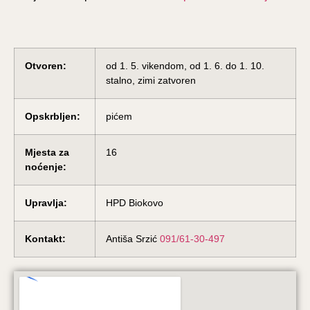
Otvoren:
od 1. 5. vikendom, od 1. 6. do 1. 10.
stalno, zimi zatvoren
Opskrbljen:
pićem
Mjesta za
16
noćenje:
Upravlja:
HPD Biokovo
Kontakt:
Antiša Srzić
091/61-30-497